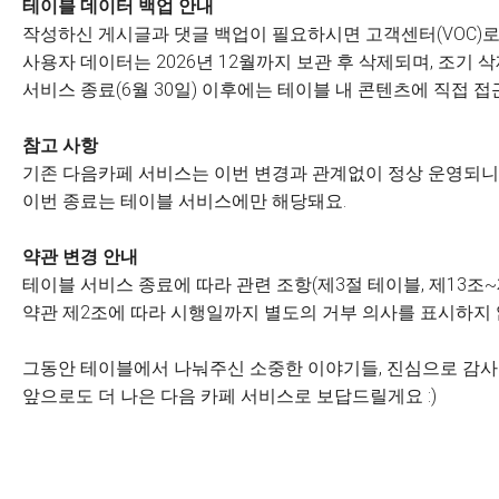
테이블 데이터 백업 안내
작성하신 게시글과 댓글 백업이 필요하시면 고객센터(VOC)로
사용자 데이터는 2026년 12월까지 보관 후 삭제되며, 조기
서비스 종료(6월 30일) 이후에는 테이블 내 콘텐츠에 직접 접
참고 사항
기존 다음카페 서비스는 이번 변경과 관계없이 정상 운영되니 
이번 종료는 테이블 서비스에만 해당돼요.
약관 변경 안내
테이블 서비스 종료에 따라 관련 조항(제3절 테이블, 제13조~
약관 제2조에 따라 시행일까지 별도의 거부 의사를 표시하지
그동안 테이블에서 나눠주신 소중한 이야기들, 진심으로 감
앞으로도 더 나은 다음 카페 서비스로 보답드릴게요 :)