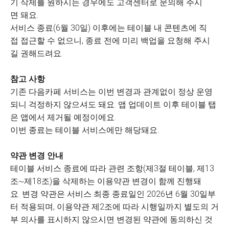
기 삭제를 원하시는 경우에도 고객센터로 문의해 주시
면 돼요.
서비스 종료(6월 30일) 이후에는 테이블 내 콘텐츠에 직
접 접근할 수 없으니, 종료 전에 미리 백업을 요청해 주시
길 권해드려요.
참고 사항
기존 다음카페 서비스는 이번 변경과 관계없이 정상 운영
되니 걱정하지 않으셔도 돼요. 앱 업데이트 이후 테이블 탭
은 앱에서 제거될 예정이에요.
이번 종료는 테이블 서비스에만 해당돼요.
약관 변경 안내
테이블 서비스 종료에 따라 관련 조항(제3절 테이블, 제13
조~제18조)을 삭제하는 이용약관 변경이 함께 진행돼
요. 변경 약관은 서비스 최종 종료일인 2026년 6월 30일부
터 적용되며, 이용약관 제2조에 따라 시행일까지 별도의 거
부 의사를 표시하지 않으시면 변경된 약관에 동의하신 것