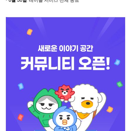
-
6월 30일
: 테이블 서비스 전체 종료