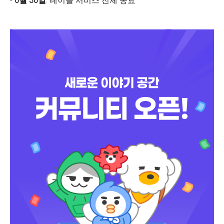
-
6월 30일
: 테이블 서비스 전체 종료