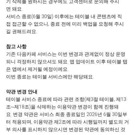
기 삭제를 원하시는 경우에도 고객센터로 문의해 주시
면 돼요.
서비스 종료(6월 30일) 이후에는 테이블 내 콘텐츠에 직
접 접근할 수 없으니, 종료 전에 미리 백업을 요청해 주시
길 권해드려요.
참고 사항
기존 다음카페 서비스는 이번 변경과 관계없이 정상 운영
되니 걱정하지 않으셔도 돼요. 앱 업데이트 이후 테이블 탭
은 앱에서 제거될 예정이에요.
이번 종료는 테이블 서비스에만 해당돼요.
약관 변경 안내
테이블 서비스 종료에 따라 관련 조항(제3절 테이블, 제13
조~제18조)을 삭제하는 이용약관 변경이 함께 진행돼
요. 변경 약관은 서비스 최종 종료일인 2026년 6월 30일부
터 적용되며, 이용약관 제2조에 따라 시행일까지 별도의 거
부 의사를 표시하지 않으시면 변경된 약관에 동의하신 것