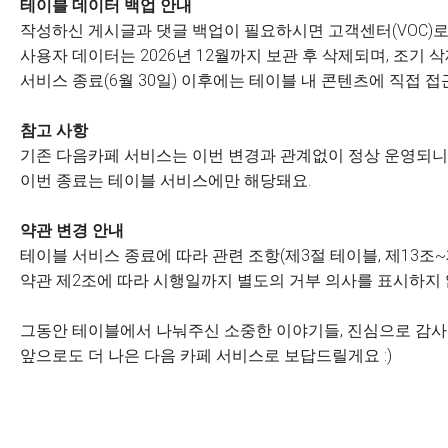
테이블 데이터 백업 안내
작성하신 게시글과 댓글 백업이 필요하시면 고객센터(VOC)로
사용자 데이터는 2026년 12월까지 보관 후 삭제되며, 조기
서비스 종료(6월 30일) 이후에는 테이블 내 콘텐츠에 직접 접
참고 사항
기존 다음카페 서비스는 이번 변경과 관계없이 정상 운영되니 
이번 종료는 테이블 서비스에만 해당돼요.
약관 변경 안내
테이블 서비스 종료에 따라 관련 조항(제3절 테이블, 제13조~
약관 제2조에 따라 시행일까지 별도의 거부 의사를 표시하지
그동안 테이블에서 나눠주신 소중한 이야기들, 진심으로 감
앞으로도 더 나은 다음 카페 서비스로 보답드릴게요 :)