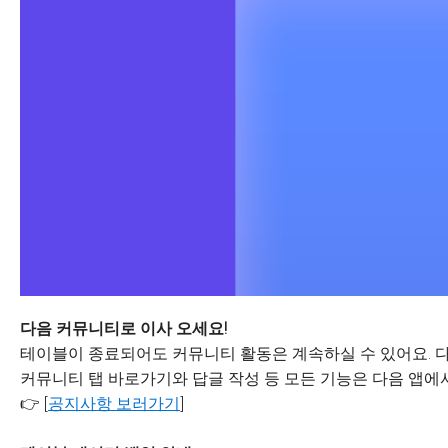
다음 커뮤니티로 이사 오세요!
테이블이 종료되어도 커뮤니티 활동은 계속하실 수 있어요. 다
커뮤니티 탭 바로가기와 답글 작성 등 모든 기능은 다음 앱에서
👉 [
공지사항 보러가기
]