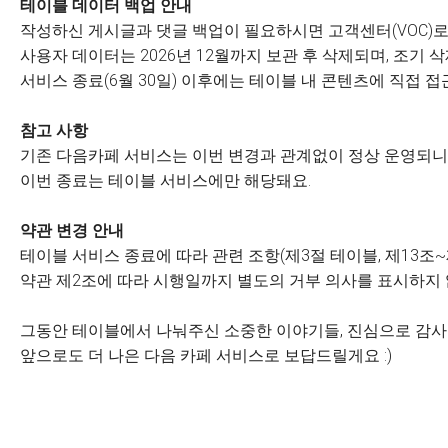
테이블 데이터 백업 안내
작성하신 게시글과 댓글 백업이 필요하시면 고객센터(VOC)로
사용자 데이터는 2026년 12월까지 보관 후 삭제되며, 조기
서비스 종료(6월 30일) 이후에는 테이블 내 콘텐츠에 직접 접
참고 사항
기존 다음카페 서비스는 이번 변경과 관계없이 정상 운영되니 
이번 종료는 테이블 서비스에만 해당돼요.
약관 변경 안내
테이블 서비스 종료에 따라 관련 조항(제3절 테이블, 제13조~
약관 제2조에 따라 시행일까지 별도의 거부 의사를 표시하지
그동안 테이블에서 나눠주신 소중한 이야기들, 진심으로 감
앞으로도 더 나은 다음 카페 서비스로 보답드릴게요 :)