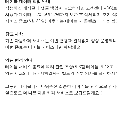
테이블 데이터 백업 안내
작성하신 게시글과 댓글 백업이 필요하시면 고객센터(VOC)로
사용자 데이터는 2026년 12월까지 보관 후 삭제되며, 조기
서비스 종료(6월 30일) 이후에는 테이블 내 콘텐츠에 직접 접
참고 사항
기존 다음카페 서비스는 이번 변경과 관계없이 정상 운영되니 
이번 종료는 테이블 서비스에만 해당돼요.
약관 변경 안내
테이블 서비스 종료에 따라 관련 조항(제3절 테이블, 제13조~
약관 제2조에 따라 시행일까지 별도의 거부 의사를 표시하지
그동안 테이블에서 나눠주신 소중한 이야기들, 진심으로 감
앞으로도 더 나은 다음 카페 서비스로 보답드릴게요 :)