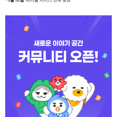
-
6월 30일
: 테이블 서비스 전체 종료