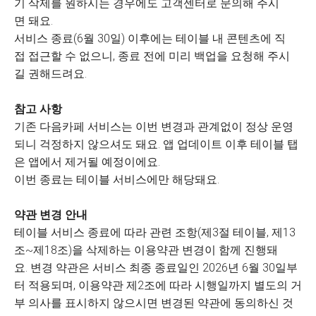
기 삭제를 원하시는 경우에도 고객센터로 문의해 주시
면 돼요.
서비스 종료(6월 30일) 이후에는 테이블 내 콘텐츠에 직
접 접근할 수 없으니, 종료 전에 미리 백업을 요청해 주시
길 권해드려요.
참고 사항
기존 다음카페 서비스는 이번 변경과 관계없이 정상 운영
되니 걱정하지 않으셔도 돼요. 앱 업데이트 이후 테이블 탭
은 앱에서 제거될 예정이에요.
이번 종료는 테이블 서비스에만 해당돼요.
약관 변경 안내
테이블 서비스 종료에 따라 관련 조항(제3절 테이블, 제13
조~제18조)을 삭제하는 이용약관 변경이 함께 진행돼
요. 변경 약관은 서비스 최종 종료일인 2026년 6월 30일부
터 적용되며, 이용약관 제2조에 따라 시행일까지 별도의 거
부 의사를 표시하지 않으시면 변경된 약관에 동의하신 것