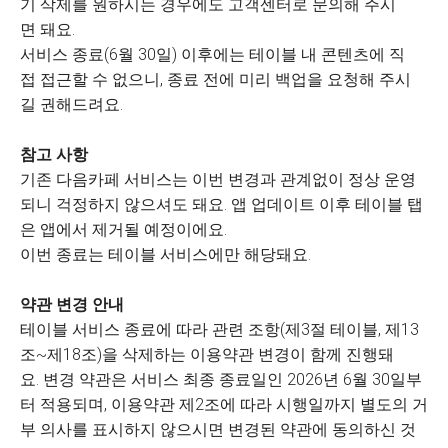
기 삭제를 원하시는 경우에도 고객센터로 문의해 주시
면 돼요.
서비스 종료(6월 30일) 이후에는 테이블 내 콘텐츠에 직
접 접근할 수 없으니, 종료 전에 미리 백업을 요청해 주시
길 권해드려요.
참고 사항
기존 다음카페 서비스는 이번 변경과 관계없이 정상 운영
되니 걱정하지 않으셔도 돼요. 앱 업데이트 이후 테이블 탭
은 앱에서 제거될 예정이에요.
이번 종료는 테이블 서비스에만 해당돼요.
약관 변경 안내
테이블 서비스 종료에 따라 관련 조항(제3절 테이블, 제13
조~제18조)을 삭제하는 이용약관 변경이 함께 진행돼
요. 변경 약관은 서비스 최종 종료일인 2026년 6월 30일부
터 적용되며, 이용약관 제2조에 따라 시행일까지 별도의 거
부 의사를 표시하지 않으시면 변경된 약관에 동의하신 것