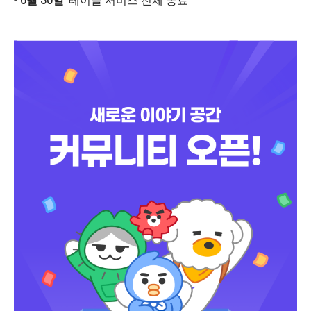
-
6월 30일
: 테이블 서비스 전체 종료