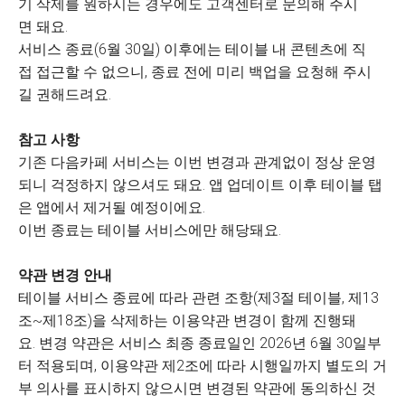
기 삭제를 원하시는 경우에도 고객센터로 문의해 주시
면 돼요.
서비스 종료(6월 30일) 이후에는 테이블 내 콘텐츠에 직
접 접근할 수 없으니, 종료 전에 미리 백업을 요청해 주시
길 권해드려요.
참고 사항
기존 다음카페 서비스는 이번 변경과 관계없이 정상 운영
되니 걱정하지 않으셔도 돼요. 앱 업데이트 이후 테이블 탭
은 앱에서 제거될 예정이에요.
이번 종료는 테이블 서비스에만 해당돼요.
약관 변경 안내
테이블 서비스 종료에 따라 관련 조항(제3절 테이블, 제13
조~제18조)을 삭제하는 이용약관 변경이 함께 진행돼
요. 변경 약관은 서비스 최종 종료일인 2026년 6월 30일부
터 적용되며, 이용약관 제2조에 따라 시행일까지 별도의 거
부 의사를 표시하지 않으시면 변경된 약관에 동의하신 것