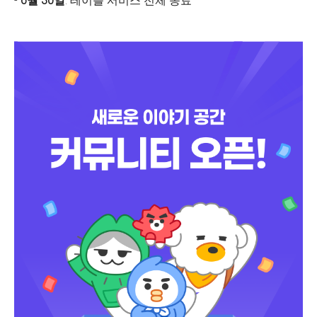
-
6월 30일
: 테이블 서비스 전체 종료