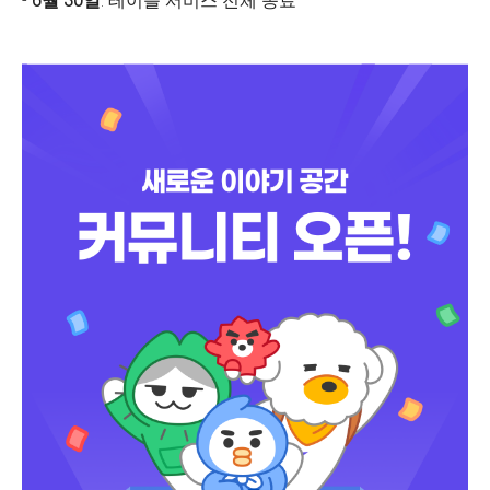
-
6월 30일
: 테이블 서비스 전체 종료