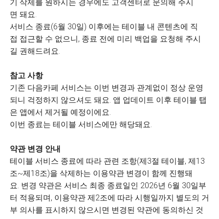
기 삭제를 원하시는 경우에도 고객센터로 문의해 주시
면 돼요.
서비스 종료(6월 30일) 이후에는 테이블 내 콘텐츠에 직
접 접근할 수 없으니, 종료 전에 미리 백업을 요청해 주시
길 권해드려요.
참고 사항
기존 다음카페 서비스는 이번 변경과 관계없이 정상 운영
되니 걱정하지 않으셔도 돼요. 앱 업데이트 이후 테이블 탭
은 앱에서 제거될 예정이에요.
이번 종료는 테이블 서비스에만 해당돼요.
약관 변경 안내
테이블 서비스 종료에 따라 관련 조항(제3절 테이블, 제13
조~제18조)을 삭제하는 이용약관 변경이 함께 진행돼
요. 변경 약관은 서비스 최종 종료일인 2026년 6월 30일부
터 적용되며, 이용약관 제2조에 따라 시행일까지 별도의 거
부 의사를 표시하지 않으시면 변경된 약관에 동의하신 것