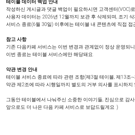
테이블 데이터 백업 안내
작성하신 게시글과 댓글 백업이 필요하시면 고객센터(VOC)로
사용자 데이터는 2026년 12월까지 보관 후 삭제되며, 조기
서비스 종료(6월 30일) 이후에는 테이블 내 콘텐츠에 직접 접
참고 사항
기존 다음카페 서비스는 이번 변경과 관계없이 정상 운영되니 
이번 종료는 테이블 서비스에만 해당돼요.
약관 변경 안내
테이블 서비스 종료에 따라 관련 조항(제3절 테이블, 제13조~
약관 제2조에 따라 시행일까지 별도의 거부 의사를 표시하지
그동안 테이블에서 나눠주신 소중한 이야기들, 진심으로 감
앞으로도 더 나은 다음 카페 서비스로 보답드릴게요 :)