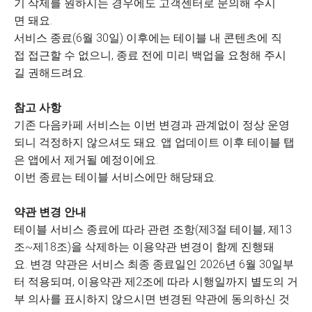
기 삭제를 원하시는 경우에도 고객센터로 문의해 주시
면 돼요.
서비스 종료(6월 30일) 이후에는 테이블 내 콘텐츠에 직
접 접근할 수 없으니, 종료 전에 미리 백업을 요청해 주시
길 권해드려요.
참고 사항
기존 다음카페 서비스는 이번 변경과 관계없이 정상 운영
되니 걱정하지 않으셔도 돼요. 앱 업데이트 이후 테이블 탭
은 앱에서 제거될 예정이에요.
이번 종료는 테이블 서비스에만 해당돼요.
약관 변경 안내
테이블 서비스 종료에 따라 관련 조항(제3절 테이블, 제13
조~제18조)을 삭제하는 이용약관 변경이 함께 진행돼
요. 변경 약관은 서비스 최종 종료일인 2026년 6월 30일부
터 적용되며, 이용약관 제2조에 따라 시행일까지 별도의 거
부 의사를 표시하지 않으시면 변경된 약관에 동의하신 것