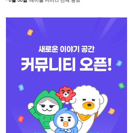
-
6월 30일
: 테이블 서비스 전체 종료